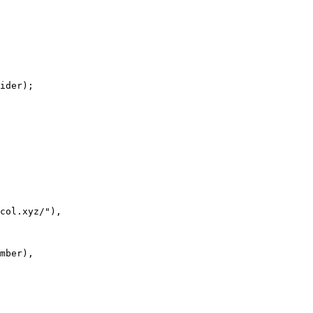
ider);
