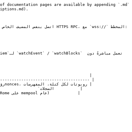
of documentation pages are available by appending `.md` 
iptions.md).

-------------------------------------- |
