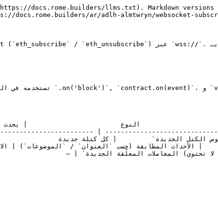
https://docs.rome.builders/llms.txt). Markdown versions 
s://docs.rome.builders/ar/adlh-almtwryn/websocket-subscr
------------------------ | -----------------------------