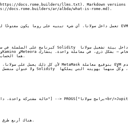
https://docs.rome.builders/llms.txt). Markdown versions 
s://docs.rome.builders/ar/albda/what-is-rome.md).

لأن كل ذلك يعمل على سولانا، **فكلتا المحفظتين تديران
هناك أربع طرق 
