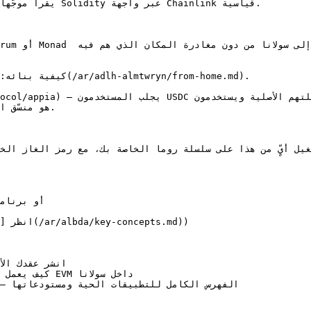
 أيٍّ من هذا على سلسلة روما الخاصة بك، مع رمز الغاز الخاص بك والر