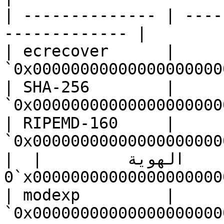
| -------------- | ----
------------- |

| ecrecover      | 
`0x00000000000000000000
| SHA-256        | 
`0x00000000000000000000
| RIPEMD-160     | 
`0x00000000000000000000
| الهوية         | 
`0x0000000000000000000000000000000000000004` |

| modexp         | 
`0x00000000000000000000