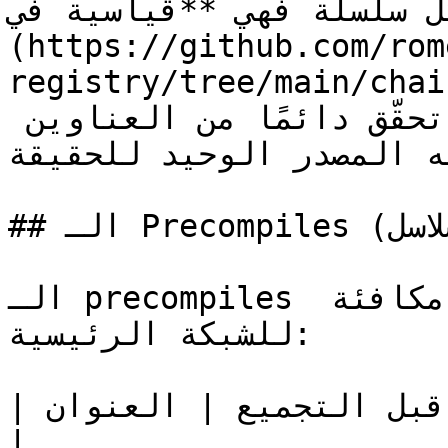
بكل سلسلة فهي **قياسية في** [**سجل Rom
(https://github.com/rom
registry/tree/main/chains) — اول أدناه
العقود الرئيسية للمرجع؛ تحقّق دائمًا من العناوين 
نه المصدر الوحيد للحقيقة
## الـ Precompiles (جميع السلاسل)

الـ precompiles القياسية لإيثريوم، بدلالات مكافئة 
للشبكة الرئيسية:

| ما قبل التجميع | العنوان                                      
|
