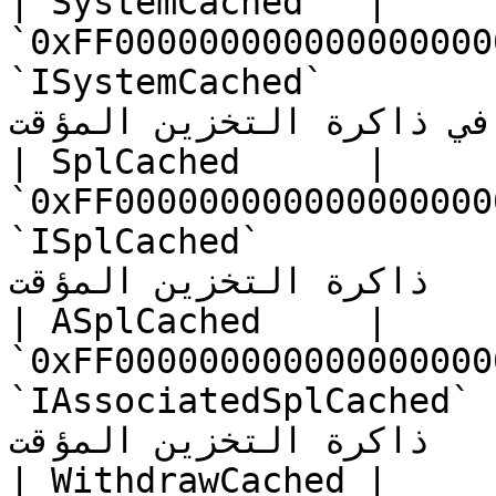
| SystemCached   | 
`0xFF000000000000000000
`ISystemCached`           |  النظام
ة في ذاكرة التخزين المؤقت
| SplCached      | 
`0xFF000000000000000000
`ISplCached`              | عمليات SPL  في
ذاكرة التخزين المؤقت     |

| ASplCached     | 
`0xFF000000000000000000
`IAssociatedSplCached`    | عمليات ATA  في
ذاكرة التخزين المؤقت     |

| WithdrawCached | 