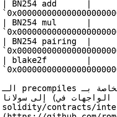
| BN254 add      | 
`0x00000000000000000000
| BN254 mul      | 
`0x00000000000000000000
| BN254 pairing  | 
`0x00000000000000000000
| blake2f        | 
`0x00000000000000000000
الـ precompiles غير الخاصة بـ EVM في Rome، للوصول 
إلى سولانا (الواجهات في [`rome-
solidity/contracts/inte
(https://github.com/rom