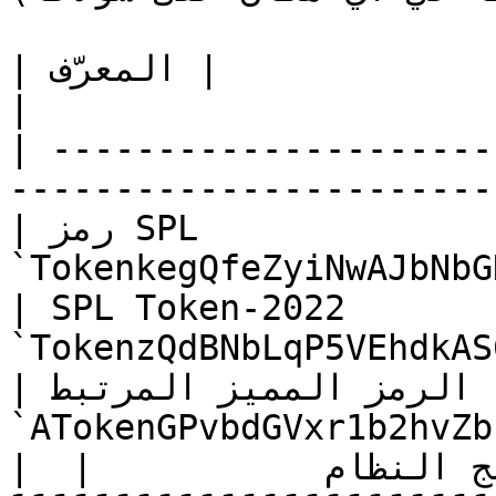
| البرنامج                | المعرّف                                        
|

| ---------------------
------------------------
| رمز SPL                 | 
`TokenkegQfeZyiNwAJbNbG
| SPL Token-2022        
`TokenzQdBNbLqP5VEhdkAS
| الرمز المميز المرتبط    | 
`ATokenGPvbdGVxr1b2hvZb
| برنامج النظام           | 