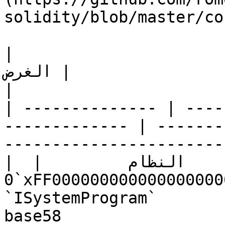
solidity/blob/master/co
| ما قبل التجميع | العنوان                                      
| الواجهة                   | الغرض                
|

| -------------- | ----
------------- | -------
-----------------------
| النظام         | 
`0xFF00000000000000000000000000000000000007` | 
`ISystemProgram`          | اشتقاق PDA
base58                 