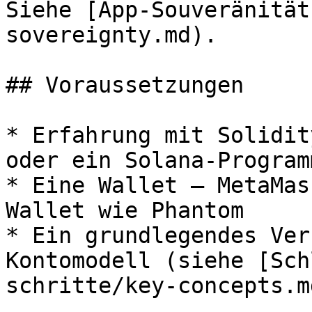
Siehe [App-Souveränität
sovereignty.md).

## Voraussetzungen

* Erfahrung mit Solidit
oder ein Solana-Program
* Eine Wallet — MetaMas
Wallet wie Phantom

* Ein grundlegendes Ver
Kontomodell (siehe [Sch
schritte/key-concepts.md