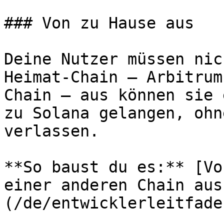
### Von zu Hause aus

Deine Nutzer müssen nic
Heimat-Chain — Arbitrum
Chain — aus können sie 
zu Solana gelangen, ohn
verlassen.

**So baust du es:** [Vo
einer anderen Chain aus
(/de/entwicklerleitfade