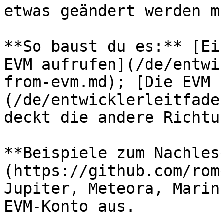
etwas geändert werden mu
**So baust du es:** [Ei
EVM aufrufen](/de/entwi
from-evm.md); [Die EVM 
(/de/entwicklerleitfade
deckt die andere Richtu
**Beispiele zum Nachles
(https://github.com/rom
Jupiter, Meteora, Marin
EVM-Konto aus.
