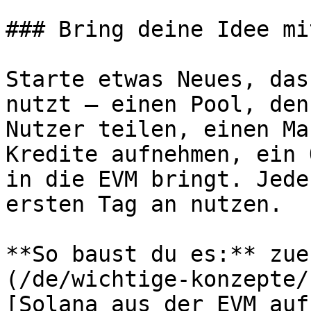
### Bring deine Idee mit
Starte etwas Neues, das
nutzt — einen Pool, den
Nutzer teilen, einen Ma
Kredite aufnehmen, ein 
in die EVM bringt. Jede
ersten Tag an nutzen.

**So baust du es:** zue
(/de/wichtige-konzepte/
[Solana aus der EVM auf