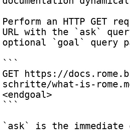
documentation dynamical
Perform an HTTP GET req
URL with the `ask` quer
optional `goal` query p
```

GET https://docs.rome.b
schritte/what-is-rome.m
<endgoal>

```

`ask` is the immediate 