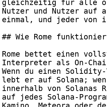
gleichzeitig für alle o
Nutzer und Nutzer auf a
einmal, und jeder von i
## Wie Rome funktioniert
Rome bettet einen volls
Interpreter als On-Chai
Wenn du einen Solidity-
lebt er auf Solana; wen
innerhalb von Solanas R
auf jedes Solana-Progra
Kamino, Meteora oder de