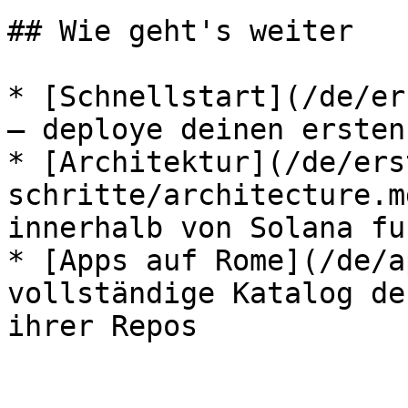
## Wie geht's weiter

* [Schnellstart](/de/er
— deploye deinen ersten
* [Architektur](/de/ers
schritte/architecture.m
innerhalb von Solana fu
* [Apps auf Rome](/de/a
vollständige Katalog de
ihrer Repos
