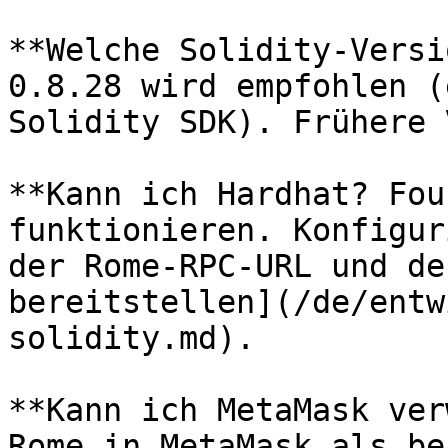
**Welche Solidity-Versi
0.8.28 wird empfohlen (
Solidity SDK). Frühere 
**Kann ich Hardhat? Fou
funktionieren. Konfigur
der Rome-RPC-URL und de
bereitstellen](/de/entw
solidity.md).

**Kann ich MetaMask ver
Rome in MetaMask als be