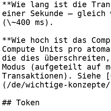
**Wie lang ist die Tran
einer Sekunde — gleich 
(\~400 ms).

**Wie hoch ist das Comp
Compute Units pro atoma
die dies überschreiten,
Modus (aufgeteilt auf m
Transaktionen). Siehe [
(/de/wichtige-konzepte/
## Token
