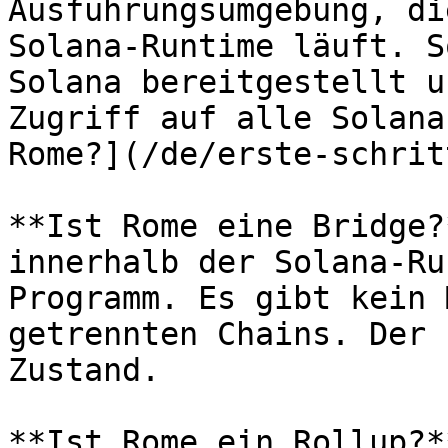
Ausführungsumgebung, di
Solana-Runtime läuft. S
Solana bereitgestellt u
Zugriff auf alle Solana
Rome?](/de/erste-schrit
**Ist Rome eine Bridge?
innerhalb der Solana-Ru
Programm. Es gibt kein 
getrennten Chains. Der 
Zustand.

**Ist Rome ein Rollup?*