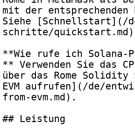
mit der entsprechenden 
Siehe [Schnellstart](/d
schritte/quickstart.md).
**Wie rufe ich Solana-P
** Verwenden Sie das CP
über das Rome Solidity 
EVM aufrufen](/de/entwi
from-evm.md).

## Leistung
