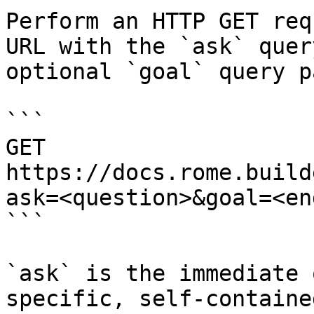
Perform an HTTP GET req
URL with the `ask` quer
optional `goal` query p
```

GET 
https://docs.rome.build
ask=<question>&goal=<en
```

`ask` is the immediate 
specific, self-containe