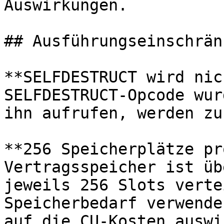
Auswirkungen.

## Ausführungseinschrän
**SELFDESTRUCT wird nic
SELFDESTRUCT-Opcode wur
ihn aufrufen, werden zu
**256 Speicherplätze pr
Vertragsspeicher ist üb
jeweils 256 Slots verte
Speicherbedarf verwende
auf die CU-Kosten auswir