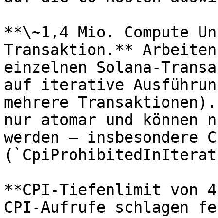
**\~1,4 Mio. Compute Un
Transaktion.** Arbeiten
einzelnen Solana-Transa
auf iterative Ausführun
mehrere Transaktionen).
nur atomar und können n
werden — insbesondere CP
(`CpiProhibitedInIterat
**CPI-Tiefenlimit von 4
CPI-Aufrufe schlagen fe