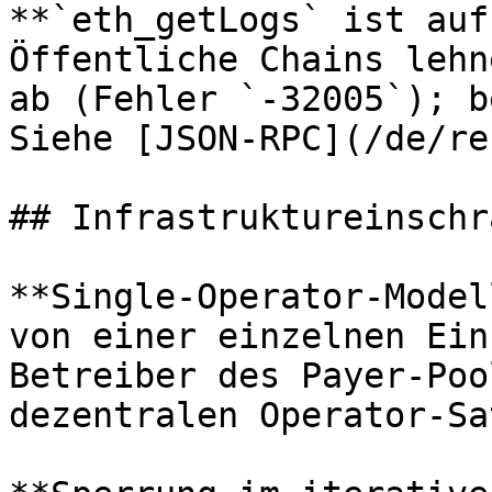
**`eth_getLogs` ist auf
Öffentliche Chains lehn
ab (Fehler `-32005`); b
Siehe [JSON-RPC](/de/re
## Infrastruktureinschr
**Single-Operator-Model
von einer einzelnen Ein
Betreiber des Payer-Poo
dezentralen Operator-Sat