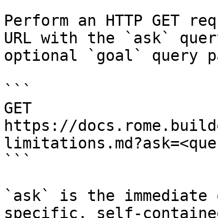
Perform an HTTP GET req
URL with the `ask` quer
optional `goal` query p
```

GET 
https://docs.rome.build
limitations.md?ask=<que
```

`ask` is the immediate 
specific, self-containe