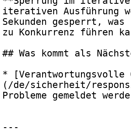
**Sperrung im iterative
iterativen Ausführung w
Sekunden gesperrt, was 
zu Konkurrenz führen kan
## Was kommt als Nächste
* [Verantwortungsvolle 
(/de/sicherheit/respons
Probleme gemeldet werden
---
