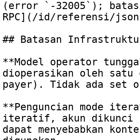
(error `-32005`); batas
RPC](/id/referensi/json
## Batasan Infrastruktur
**Model operator tungga
dioperasikan oleh satu 
payer). Tidak ada set o
**Penguncian mode itera
iteratif, akun dikunci 
dapat menyebabkan konte