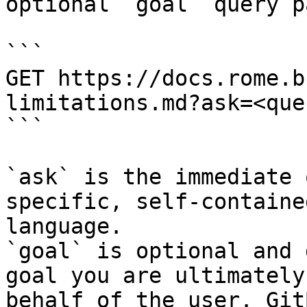
optional `goal` query p
```

GET https://docs.rome.b
limitations.md?ask=<que
```

`ask` is the immediate 
specific, self-containe
language.

`goal` is optional and 
goal you are ultimately
behalf of the user. Git