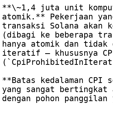
**\~1,4 juta unit kompu
atomik.** Pekerjaan yan
transaksi Solana akan k
(dibagi ke beberapa tra
hanya atomik dan tidak 
iteratif — khususnya CPI
(`CpiProhibitedInIterat
**Batas kedalaman CPI s
yang sangat bertingkat 
dengan pohon panggilan 