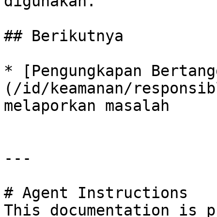
digunakan.

## Berikutnya

* [Pengungkapan Bertang
(/id/keamanan/responsib
melaporkan masalah

---

# Agent Instructions

This documentation is p