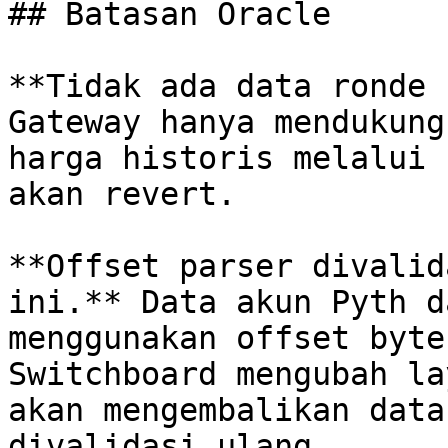
## Batasan Oracle

**Tidak ada data ronde 
Gateway hanya mendukung
harga historis melalui 
akan revert.

**Offset parser divalid
ini.** Data akun Pyth d
menggunakan offset byte
Switchboard mengubah la
akan mengembalikan data
divalidasi ulang.
