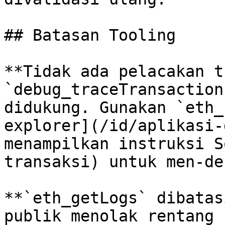
## Batasan Tooling

**Tidak ada pelacakan t
`debug_traceTransaction
didukung. Gunakan `eth_
explorer](/id/aplikasi-
menampilkan instruksi S
transaksi) untuk men-deb
**`eth_getLogs` dibatas
publik menolak rentang 