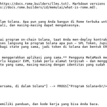
https://docs.rome.builders/llms.txt). Markdown versions 
s://docs.rome.builders/id/memulai/what-is-rome.md).

lam Solana. Apa pun yang Anda bangun di Rome terbuka unt
ali, dan masing-masing dapat mengaksesnya.

ai program on-chain Solana. Saat Anda men-deploy kontrak
ses langsung ke program Solana apa pun — SPL Token, Jupi
bagi state yang sama, jadi token di Solana dan bentuk ER
 menggerakkan aplikasi yang sama.** Pengguna MetaMask me
rlu keypair EVM, tidak perlu alamat terpisah — dan mengg
te yang sama, masing-masing dengan identitas yang sudah 
emiliki panduan, dan kode kerja yang bisa Anda baca.
