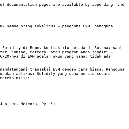
of documentation pages are available by appending `.md` 
uk semua orang sekaligus — pengguna EVM, pengguna 
 Solidity di Rome, kontrak itu berada di Solana; saat 
ter, Kamino, Meteora, atau program Anda sendiri — 
C-20-nya di EVM adalah akun yang sama: tidak ada 
nandatangani transaksi EVM dengan cara biasa. Pengguna 
unakan aplikasi Solidity yang sama persis secara 
mereka miliki.
