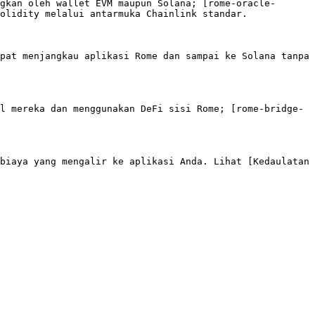
gkan oleh wallet EVM maupun Solana; [rome-oracle-
olidity melalui antarmuka Chainlink standar.

pat menjangkau aplikasi Rome dan sampai ke Solana tanpa 
l mereka dan menggunakan DeFi sisi Rome; [rome-bridge-
biaya yang mengalir ke aplikasi Anda. Lihat [Kedaulatan 