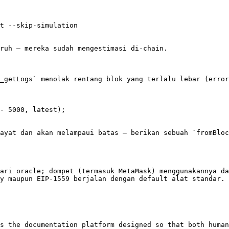
ruh — mereka sudah mengestimasi di-chain.

_getLogs` menolak rentang blok yang terlalu lebar (error
- 5000, latest);

ayat dan akan melampaui batas — berikan sebuah `fromBloc
ari oracle; dompet (termasuk MetaMask) menggunakannya da
y maupun EIP-1559 berjalan dengan default alat standar.

s the documentation platform designed so that both human