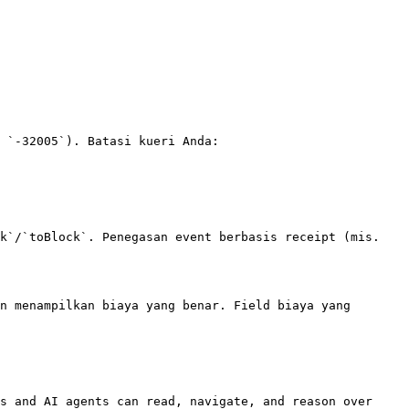
 `-32005`). Batasi kueri Anda:

k`/`toBlock`. Penegasan event berbasis receipt (mis. 
n menampilkan biaya yang benar. Field biaya yang 
s and AI agents can read, navigate, and reason over 