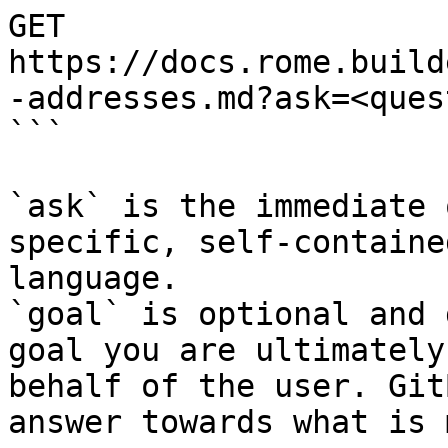
GET 
https://docs.rome.build
-addresses.md?ask=<ques
```

`ask` is the immediate 
specific, self-containe
language.

`goal` is optional and 
goal you are ultimately
behalf of the user. Git
answer towards what is 