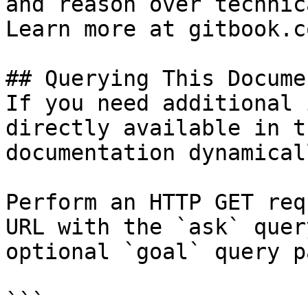
and reason over technic
Learn more at gitbook.co
## Querying This Docume
If you need additional 
directly available in t
documentation dynamical
Perform an HTTP GET req
URL with the `ask` quer
optional `goal` query p
```
