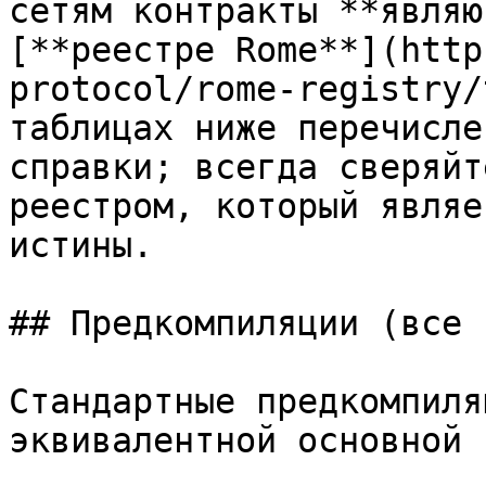
сетям контракты **являю
[**реестре Rome**](http
protocol/rome-registry/
таблицах ниже перечисле
справки; всегда сверяйт
реестром, который являе
истины.

## Предкомпиляции (все 
Стандартные предкомпиля
эквивалентной основной 