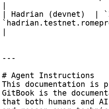
|

| Hadrian (devnet)  | `
`hadrian.testnet.romepr
|

---

# Agent Instructions

This documentation is p
GitBook is the document
that both humans and AI