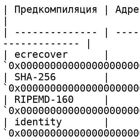
| Предкомпиляция | Адрес                                     
|

| -------------- | ----
------------- |

| ecrecover      | 
`0x00000000000000000000
| SHA-256        | 
`0x00000000000000000000
| RIPEMD-160     | 
`0x00000000000000000000
| identity       | 
`0x00000000000000000000