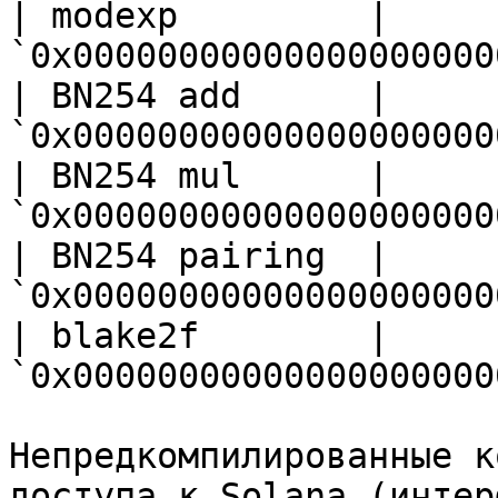
| modexp         | 
`0x00000000000000000000
| BN254 add      | 
`0x00000000000000000000
| BN254 mul      | 
`0x00000000000000000000
| BN254 pairing  | 
`0x00000000000000000000
| blake2f        | 
`0x00000000000000000000
Непредкомпилированные к
доступа к Solana (интер