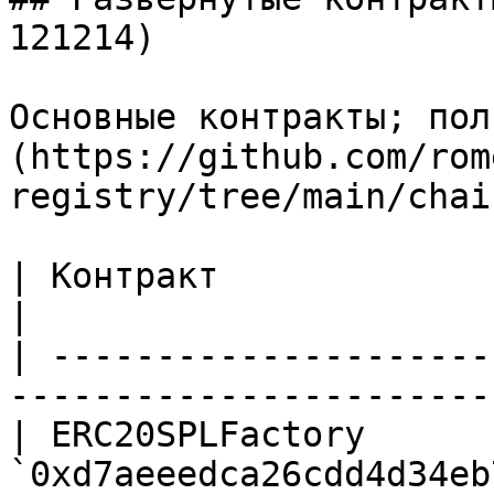
121214)

Основные контракты; пол
(https://github.com/rom
registry/tree/main/chai
| Контракт                      | Адрес       
|

| ---------------------
-----------------------
| ERC20SPLFactory      
`0xd7aeeedca26cdd4d34eb